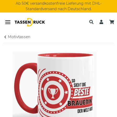
Ab 50€ versandkostenfreie Lieferung mit DHL-
Standardversand nach Deutschland.
Motivtassen