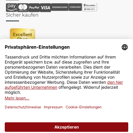
Bezahlmöglichkeit
Sicher kaufen
Newsletter
Jetzt anmelden
* Alle Preise inkl. gesetzlicher USt., zzgl.
Versand