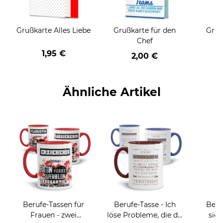
Grußkarte Alles Liebe
Grußkarte für den
Gruß
Chef
1,95 €
2,00 €
Ähnliche Artikel
Berufe-Tassen für
Berufe-Tasse - Ich
Beru