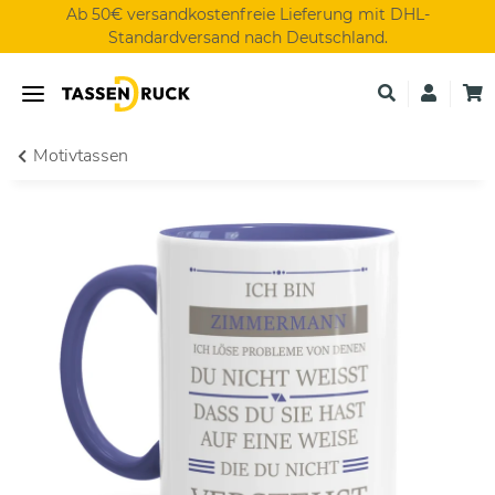
Ab 50€ versandkostenfreie Lieferung mit DHL-
Standardversand nach Deutschland.
Motivtassen