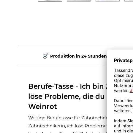
Produktion in 24 Stunden
Berufe-Tasse - Ich bin Zahnte
löse Probleme, die du nicht ve
Weinrot
Witzige Berufetasse für Zahntechnikerin zum V
Zahntechnikerin, ich löse Probleme, von denen 