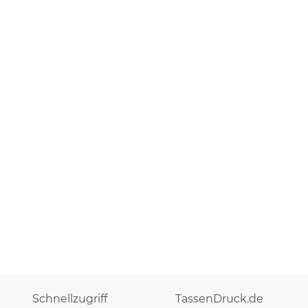
Schnellzugriff
TassenDruck.de