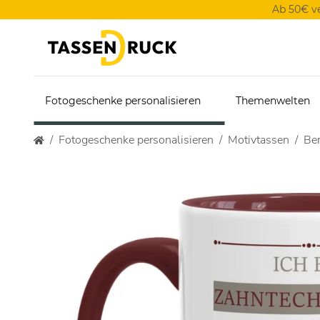
Ab 50€ v
Fotogeschenke personalisieren
Themenwelten
Fotogeschenke personalisieren
Motivtassen
Ber