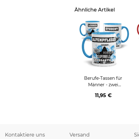
Ähnliche Artikel
Berufe-Tassen für
Männer - zwei
Farbvarianten
11,95 €
Kontaktiere uns
Versand
S