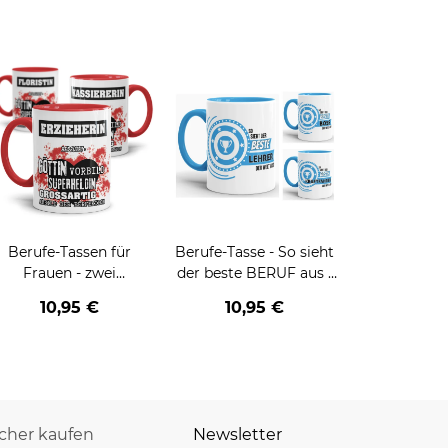
Berufe-Tassen für
Berufe-Tasse - So sieht
Frauen - zwei
der beste BERUF aus -
Farbvarianten
verschiedene Berufe für
10,95 €
10,95 €
Männer - Hellblau
icher kaufen
Newsletter