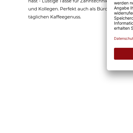
hast - Lustige Tasse für Zahntechnikerin. Toll
und Kollegen. Perfekt auch als Bürotasse oder 
täglichen Kaffeegenuss.