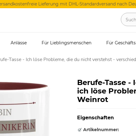
ersandkostenfreie Lieferung mit DHL-Standardversand nach Deu
Anlässe
Für Lieblingsmenschen
Für Geschäft
ufe-Tasse - Ich löse Probleme, die du nicht verstehst - verschie
Berufe-Tasse - 
ich löse Proble
Weinrot
Eigenschaften
Artikelnummer: