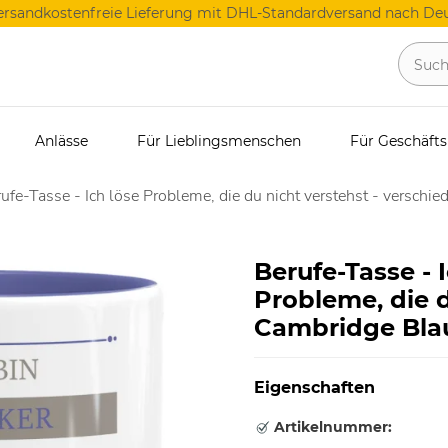
ersandkostenfreie Lieferung mit DHL-Standardversand nach Deu
Anlässe
Für Lieblingsmenschen
Für Geschäft
ufe-Tasse - Ich löse Probleme, die du nicht verstehst - verschie
Berufe-Tasse - I
Probleme, die d
Cambridge Bla
Eigenschaften
Artikelnummer: