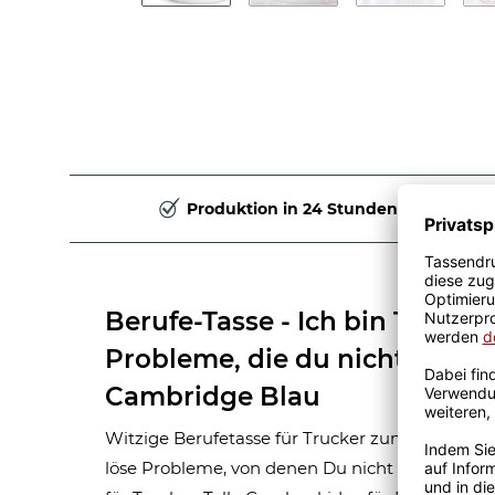
Produktion in 24 Stunden
Berufe-Tasse - Ich bin Trucker,
Probleme, die du nicht verste
Cambridge Blau
Witzige Berufetasse für Trucker zum Verschenke
löse Probleme, von denen Du nicht weißt, dass D