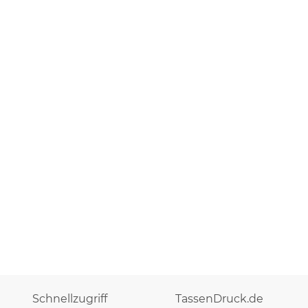
Schnellzugriff
TassenDruck.de