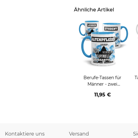
Ähnliche Artikel
Berufe-Tassen für
T
Männer - zwei
Farbvarianten
11,95 €
Kontaktiere uns
Versand
S