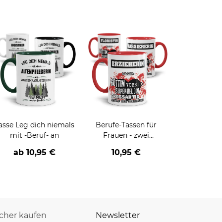
asse Leg dich niemals
Berufe-Tassen für
mit -Beruf- an
Frauen - zwei
Farbvarianten
ab
10,95 €
10,95 €
icher kaufen
Newsletter