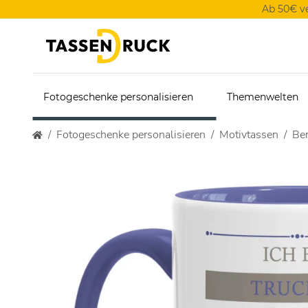
Ab 50€ v
Fotogeschenke personalisieren
Themenwelten
Fotogeschenke personalisieren
Motivtassen
Ber