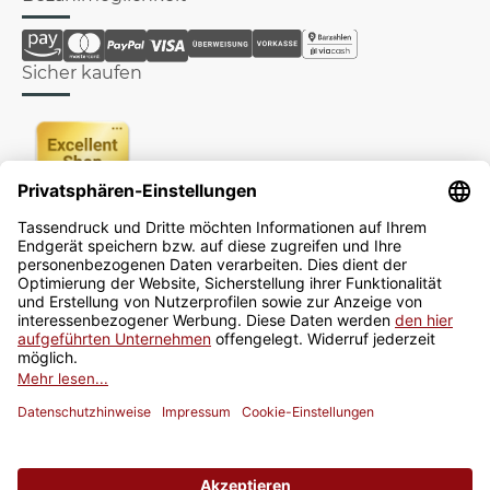
Sicher kaufen
Newsletter
Jetzt anmelden
* Alle Preise inkl. gesetzlicher USt., zzgl.
Versand