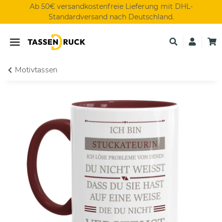
Ab 50€ versandkostenfreie Lieferung mit DHL-
Standardversand nach Deutschland.
Motivtassen