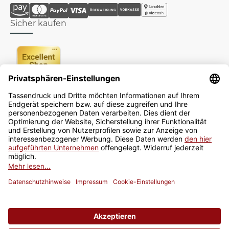
Sicher kaufen
Newsletter
Jetzt anmelden
* Alle Preise inkl. gesetzlicher USt., zzgl.
Versand