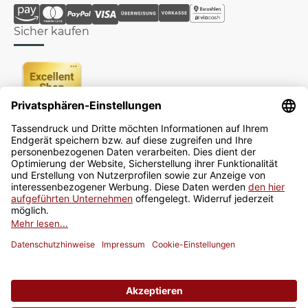
Sicher kaufen
Newsletter
Jetzt anmelden
* Alle Preise inkl. gesetzlicher USt., zzgl.
Versand