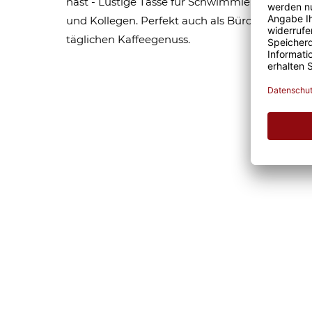
hast - Lustige Tasse für Schwimmlehrer. Tolle
und Kollegen. Perfekt auch als Bürotasse oder 
täglichen Kaffeegenuss.