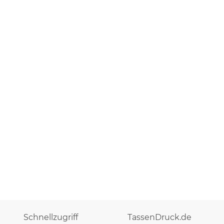
Schnellzugriff
TassenDruck.de