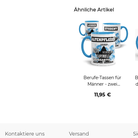
Ähnliche Artikel
Berufe-Tassen für
B
Männer - zwei
d
Farbvarianten
v
11,95 €
Kontaktiere uns
Versand
S