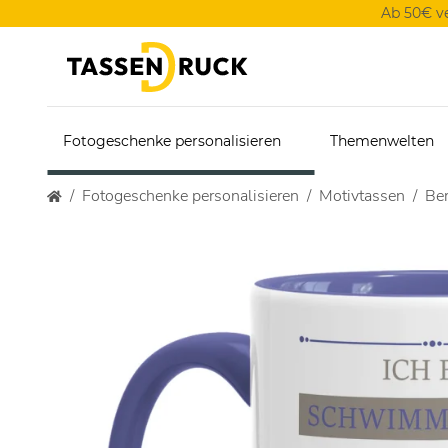
Ab 50€ v
Fotogeschenke personalisieren
Themenwelten
Fotogeschenke personalisieren
Motivtassen
Ber