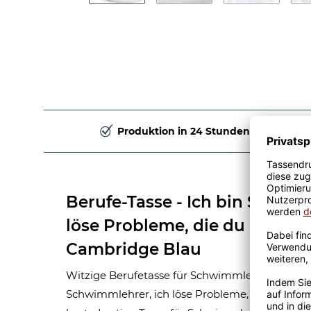
Produktion in 24 Stunden
Berufe-Tasse - Ich bin Schwim
löse Probleme, die du nicht ve
Cambridge Blau
Witzige Berufetasse für Schwimmlehrer zum Ve
Schwimmlehrer, ich löse Probleme, von denen D