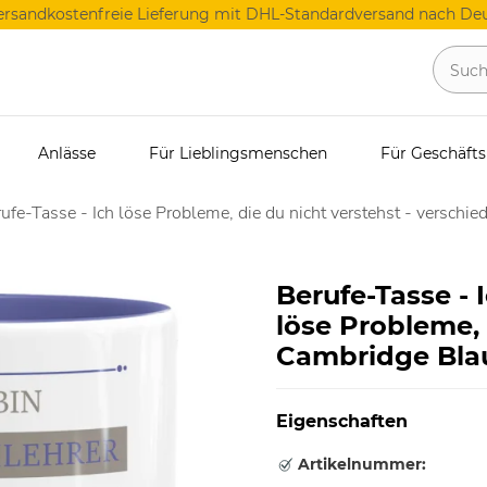
ersandkostenfreie Lieferung mit DHL-Standardversand nach Deu
Anlässe
Für Lieblingsmenschen
Für Geschäft
ufe-Tasse - Ich löse Probleme, die du nicht verstehst - verschie
Berufe-Tasse - 
löse Probleme, 
Cambridge Bla
Eigenschaften
Artikelnummer: