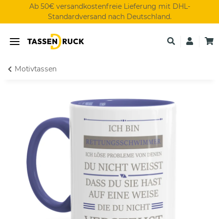
Ab 50€ versandkostenfreie Lieferung mit DHL-
Standardversand nach Deutschland.
Motivtassen