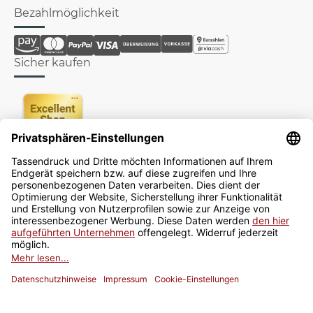
Bezahlmöglichkeit
Sicher kaufen
Newsletter
Jetzt anmelden
* Alle Preise inkl. gesetzlicher USt., zzgl.
Versand