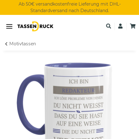
Ab 50€ versandkostenfreie Lieferung mit DHL-
Standardversand nach Deutschland.
Motivtassen