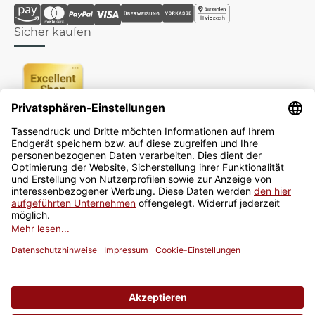
Sicher kaufen
Newsletter
Jetzt anmelden
* Alle Preise inkl. gesetzlicher USt., zzgl.
Versand