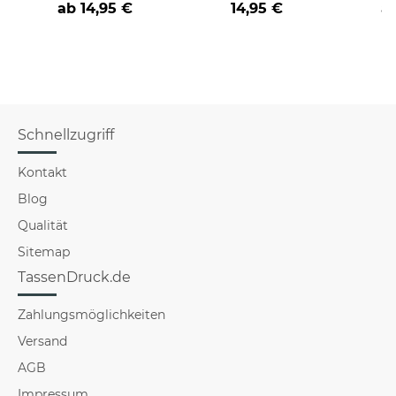
ab
14,95 €
14,95 €
a
Schnellzugriff
Kontakt
Blog
Qualität
Sitemap
TassenDruck.de
Zahlungsmöglichkeiten
Versand
AGB
Impressum