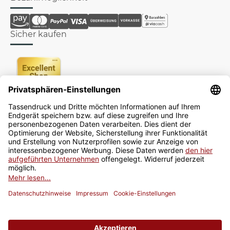
Sicher kaufen
Newsletter
Jetzt anmelden
* Alle Preise inkl. gesetzlicher USt., zzgl.
Versand