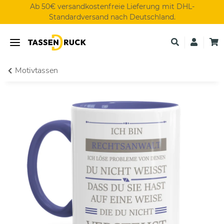
Ab 50€ versandkostenfreie Lieferung mit DHL-
Standardversand nach Deutschland.
Motivtassen