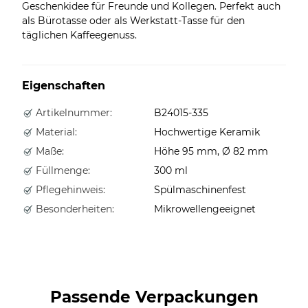
Geschenkidee für Freunde und Kollegen. Perfekt auch
als Bürotasse oder als Werkstatt-Tasse für den
täglichen Kaffeegenuss.
Eigenschaften
Artikelnummer:
B24015-335
Material:
Hochwertige Keramik
Maße:
Höhe 95 mm, Ø 82 mm
Füllmenge:
300 ml
Pflegehinweis:
Spülmaschinenfest
Besonderheiten:
Mikrowellengeeignet
Passende Verpackungen