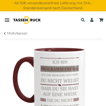
Ab 50€ versandkostenfreie Lieferung mit DHL-
Standardversand nach Deutschland.
Motivtassen