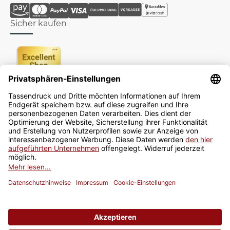
Sicher kaufen
Newsletter
Jetzt anmelden
* Alle Preise inkl. gesetzlicher USt., zzgl.
Versand