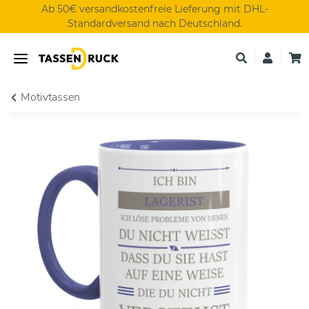
Ab 50€ versandkostenfreie Lieferung mit DHL-
Standardversand nach Deutschland.
Motivtassen