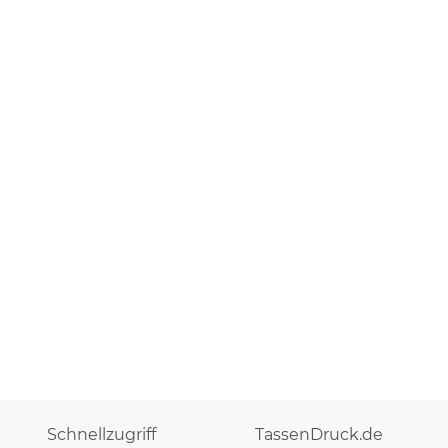
Schnellzugriff
TassenDruck.de