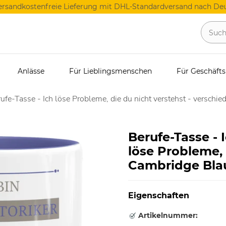
ersandkostenfreie Lieferung mit DHL-Standardversand nach Deu
Anlässe
Für Lieblingsmenschen
Für Geschäft
ufe-Tasse - Ich löse Probleme, die du nicht verstehst - verschie
Berufe-Tasse - 
löse Probleme, 
Cambridge Bla
Eigenschaften
Artikelnummer: