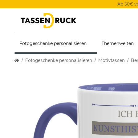
Ab 50€ v
Fotogeschenke personalisieren
Themenwelten
Fotogeschenke personalisieren
Motivtassen
Ber