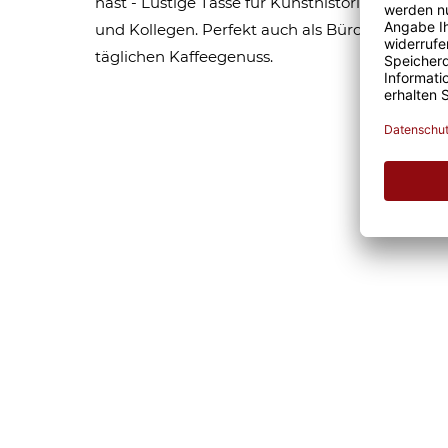
hast - Lustige Tasse für Kunsthistoriker. Tolle
und Kollegen. Perfekt auch als Bürotasse oder 
täglichen Kaffeegenuss.