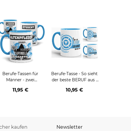
Berufe-Tassen für
Berufe-Tasse - So sieht
Männer - zwei
der beste BERUF aus -
Farbvarianten
verschiedene Berufe für
11,95 €
10,95 €
Männer - Hellblau
icher kaufen
Newsletter