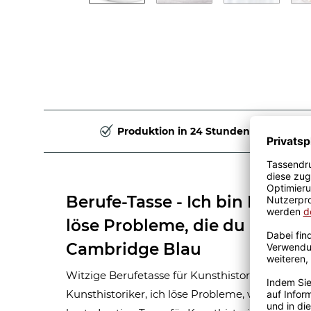
Produktion in 24 Stunden
Berufe-Tasse - Ich bin Kunsthi
löse Probleme, die du nicht ve
Cambridge Blau
Witzige Berufetasse für Kunsthistoriker zum Ve
Kunsthistoriker, ich löse Probleme, von denen D