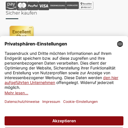
Sicher kaufen
Newsletter
Jetzt anmelden
* Alle Preise inkl. gesetzlicher USt., zzgl.
Versand