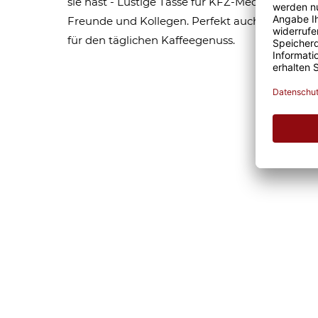
sie hast - Lustige Tasse für KFZ-Mechanikerin. 
Freunde und Kollegen. Perfekt auch als Bürotas
für den täglichen Kaffeegenuss.