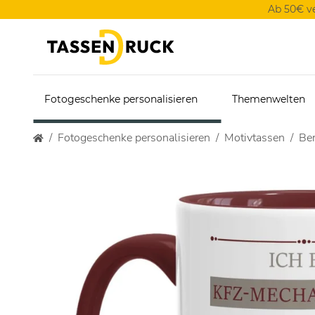
Ab 50€ v
Fotogeschenke personalisieren
Themenwelten
Fotogeschenke personalisieren
Motivtassen
Ber