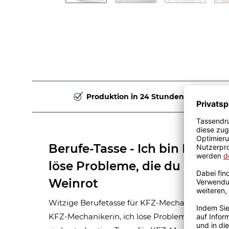
Produktion in 24 Stunden
Berufe-Tasse - Ich bin KFZ-Me
löse Probleme, die du nicht ve
Weinrot
Witzige Berufetasse für KFZ-Mechanikerin zum
KFZ-Mechanikerin, ich löse Probleme, von dene