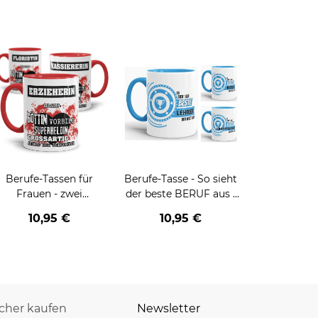
Berufe-Tassen für
Berufe-Tasse - So sieht
Frauen - zwei
der beste BERUF aus -
Farbvarianten
verschiedene Berufe für
10,95 €
10,95 €
Männer - Hellblau
icher kaufen
Newsletter