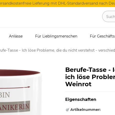
ersandkostenfreie Lieferung mit DHL-Standardversand nach Deu
Anlässe
Für Lieblingsmenschen
Für Geschäft
ufe-Tasse - Ich löse Probleme, die du nicht verstehst - verschie
Berufe-Tasse - 
ich löse Proble
Weinrot
Eigenschaften
Artikelnummer: