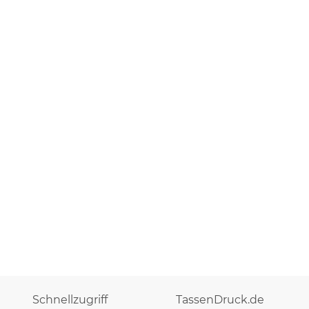
Schnellzugriff
TassenDruck.de