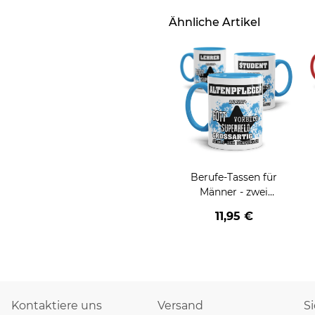
Ähnliche Artikel
Berufe-Tassen für
Männer - zwei
Farbvarianten
11,95 €
Kontaktiere uns
Versand
S