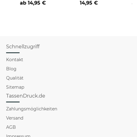
ab
14,95 €
14,95 €
a
Schnellzugriff
Kontakt
Blog
Qualität
Sitemap
TassenDruck.de
Zahlungsmöglichkeiten
Versand
AGB
Impressum