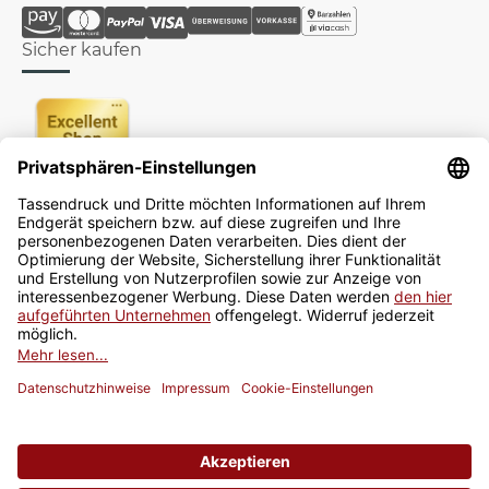
Sicher kaufen
Newsletter
Jetzt anmelden
* Alle Preise inkl. gesetzlicher USt., zzgl.
Versand