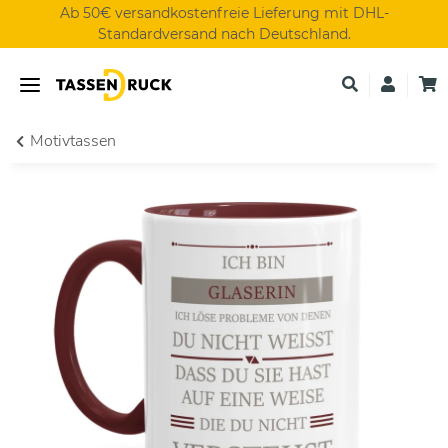
Ab 50€ versandkostenfreie Lieferung mit DHL-
Standardversand nach Deutschland.
Motivtassen