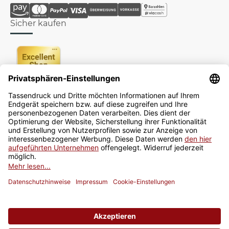
Sicher kaufen
Newsletter
Jetzt anmelden
* Alle Preise inkl. gesetzlicher USt., zzgl.
Versand