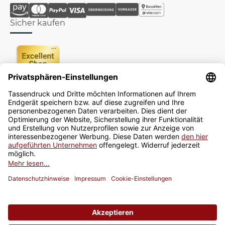
Sicher kaufen
Newsletter
Jetzt anmelden
* Alle Preise inkl. gesetzlicher USt., zzgl.
Versand