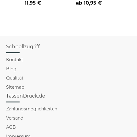
11,95 €
ab
10,95 €
a
Schnellzugriff
Kontakt
Blog
Qualität
Sitemap
TassenDruck.de
Zahlungsmöglichkeiten
Versand
AGB
Impressum