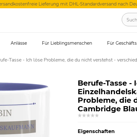
ersandkostenfreie Lieferung mit DHL-Standardversand nach Deu
Anlässe
Für Lieblingsmenschen
Für Geschäft
ufe-Tasse - Ich löse Probleme, die du nicht verstehst - verschie
Berufe-Tasse - 
Einzelhandelsk
Probleme, die d
Cambridge Bla
Eigenschaften