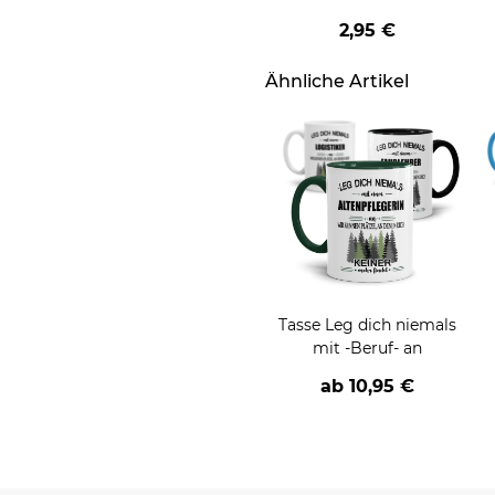
geschenkt
2,95 €
Ähnliche Artikel
Tasse Leg dich niemals
mit -Beruf- an
ab
10,95 €