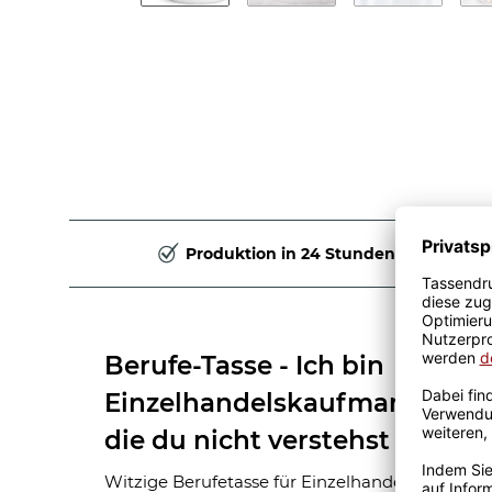
Produktion in 24 Stunden
Berufe-Tasse - Ich bin
Einzelhandelskaufmann, ich 
die du nicht verstehst - Cam
Witzige Berufetasse für Einzelhandelskaufman