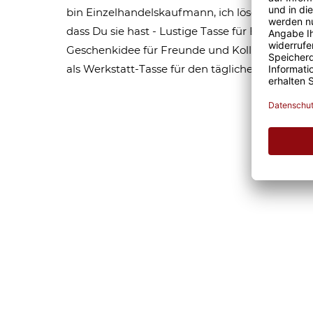
bin Einzelhandelskaufmann, ich löse Probleme,
dass Du sie hast - Lustige Tasse für Einzelhand
Geschenkidee für Freunde und Kollegen. Perfek
als Werkstatt-Tasse für den täglichen Kaffeege