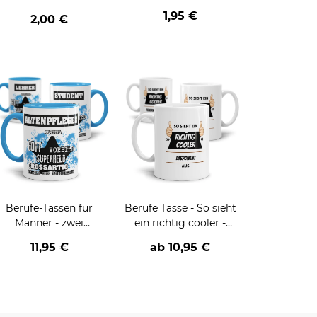
1,95 €
2,00 €
Berufe-Tassen für
Berufe Tasse - So sieht
Männer - zwei
ein richtig cooler -
Farbvarianten
BERUF- aus
11,95 €
ab
10,95 €