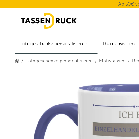
Ab 50€ v
Fotogeschenke personalisieren
Themenwelten
Fotogeschenke personalisieren
Motivtassen
Ber