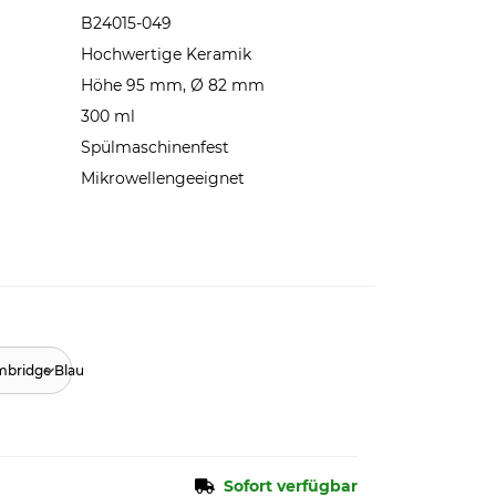
B24015-049
Hochwertige Keramik
Höhe 95 mm, Ø 82 mm
300 ml
Spülmaschinenfest
Mikrowellengeeignet
mbridge Blau
Sofort verfügbar