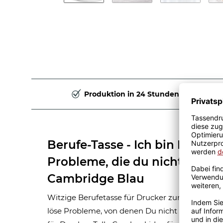
Produktion in 24 Stunden
Berufe-Tasse - Ich bin Drucker
Probleme, die du nicht verste
Cambridge Blau
Witzige Berufetasse für Drucker zum Verschenke
löse Probleme, von denen Du nicht weißt, dass D