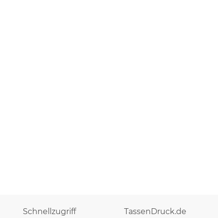
Schnellzugriff
TassenDruck.de