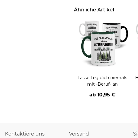
Ähnliche Artikel
Tasse Leg dich niemals
B
mit -Beruf- an
ab
10,95 €
Kontaktiere uns
Versand
S