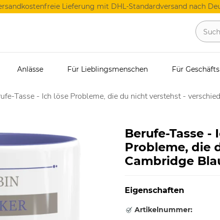
ersandkostenfreie Lieferung mit DHL-Standardversand nach Deu
Anlässe
Für Lieblingsmenschen
Für Geschäft
ufe-Tasse - Ich löse Probleme, die du nicht verstehst - verschie
Berufe-Tasse - 
Probleme, die d
Cambridge Bla
Eigenschaften
Artikelnummer: