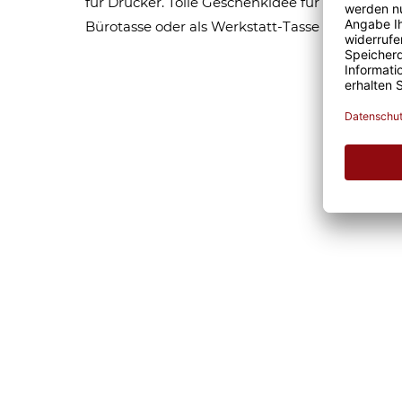
für Drucker. Tolle Geschenkidee für Freunde un
Bürotasse oder als Werkstatt-Tasse für den täg