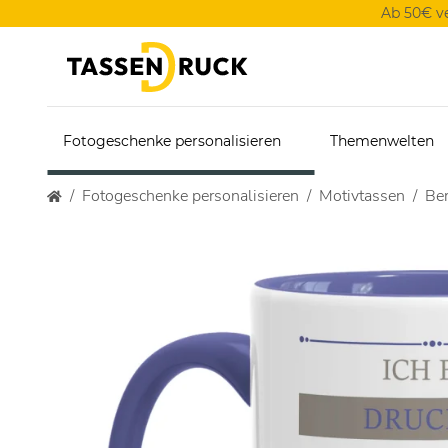
Ab 50€ v
Fotogeschenke personalisieren
Themenwelten
Fotogeschenke personalisieren
Motivtassen
Ber