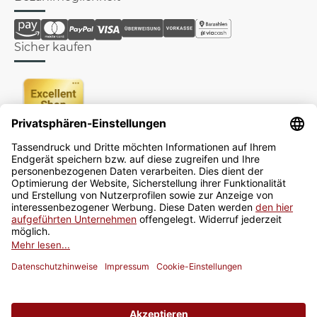
Sicher kaufen
Newsletter
Jetzt anmelden
* Alle Preise inkl. gesetzlicher USt., zzgl.
Versand