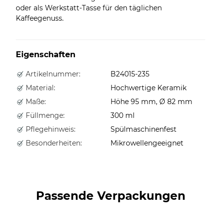
oder als Werkstatt-Tasse für den täglichen
Kaffeegenuss.
Eigenschaften
Artikelnummer:
B24015-235
Material:
Hochwertige Keramik
Maße:
Höhe 95 mm, Ø 82 mm
Füllmenge:
300 ml
Pflegehinweis:
Spülmaschinenfest
Besonderheiten:
Mikrowellengeeignet
Passende Verpackungen