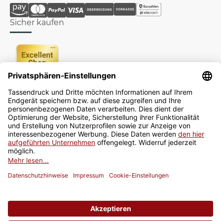
Sicher kaufen
Newsletter
Jetzt anmelden
* Alle Preise inkl. gesetzlicher USt., zzgl.
Versand