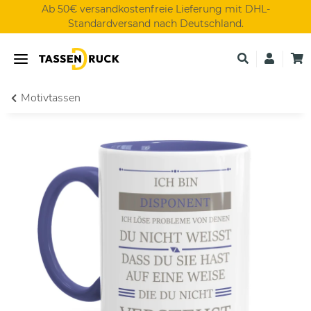
Ab 50€ versandkostenfreie Lieferung mit DHL-
Standardversand nach Deutschland.
Motivtassen