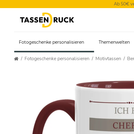
Ab 50€ v
Fotogeschenke personalisieren
Themenwelten
Fotogeschenke personalisieren
Motivtassen
Ber