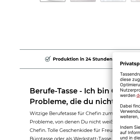
Produktion in 24 Stunden
Berufe-Tasse - Ich bin Chefin, 
Probleme, die du nicht verste
Witzige Berufetasse für Chefin zum Verschenken 
Probleme, von denen Du nicht weißt, dass Du sie
Chefin. Tolle Geschenkidee für Freunde und Kol
Bürotasse oder als Werkstatt-Tasse für den täg