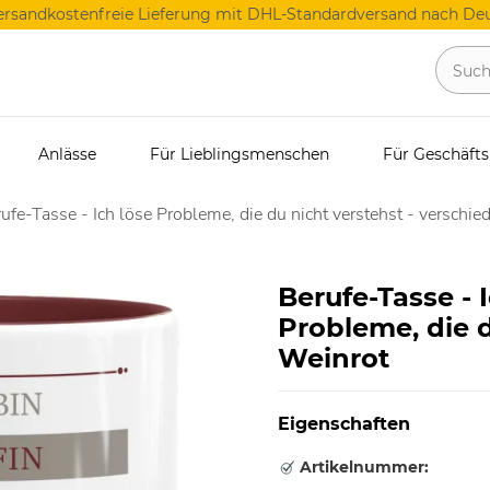
ersandkostenfreie Lieferung mit DHL-Standardversand nach Deu
Anlässe
Für Lieblingsmenschen
Für Geschäft
ufe-Tasse - Ich löse Probleme, die du nicht verstehst - verschie
Berufe-Tasse - I
Probleme, die d
Weinrot
Eigenschaften
Artikelnummer: