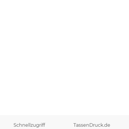
Schnellzugriff
TassenDruck.de