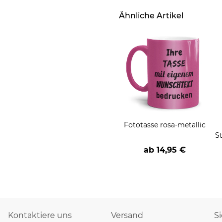
Ähnliche Artikel
Fototasse rosa-metallic
S
ab
14,95 €
Kontaktiere uns
Versand
S