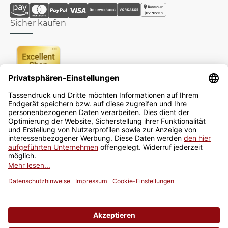
Sicher kaufen
Newsletter
Jetzt anmelden
* Alle Preise inkl. gesetzlicher USt., zzgl.
Versand