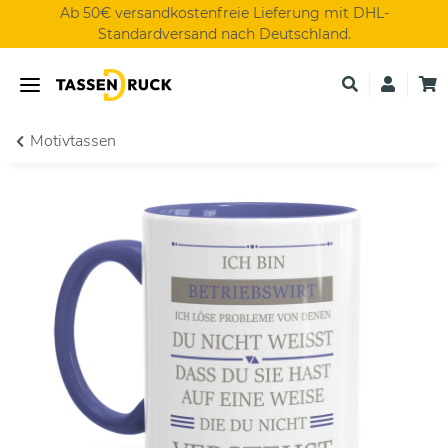
Ab 50€ versandkostenfreie Lieferung mit DHL-
Standardversand nach Deutschland.
Motivtassen