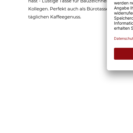
hast - Lustige Tasse für Bauzeichnerin. Tolle 
Kollegen. Perfekt auch als Bürotasse oder als W
täglichen Kaffeegenuss.