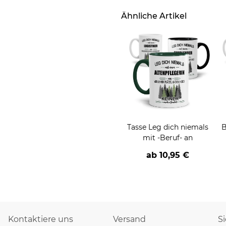
Ähnliche Artikel
Tasse Leg dich niemals
B
mit -Beruf- an
ab
10,95 €
Kontaktiere uns
Versand
S