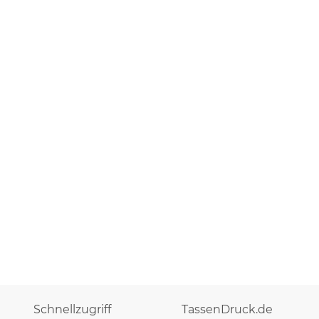
Schnellzugriff
TassenDruck.de