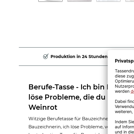
Produktion in 24 Stunden
Berufe-Tasse - Ich bin Bauzeic
löse Probleme, die du nicht ve
Weinrot
Witzige Berufetasse für Bauzeichnerin zum Ver
Bauzeichnerin, ich löse Probleme, von denen Du