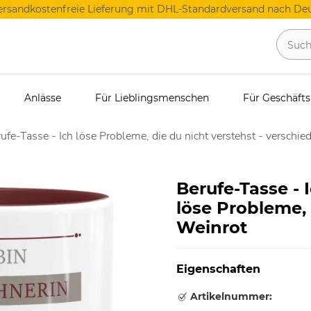
ersandkostenfreie Lieferung mit DHL-Standardversand nach Deu
Anlässe
Für Lieblingsmenschen
Für Geschäft
ufe-Tasse - Ich löse Probleme, die du nicht verstehst - verschie
Berufe-Tasse - 
löse Probleme, 
Weinrot
Eigenschaften
Artikelnummer: