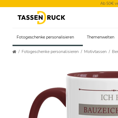
Ab 50€ v
Fotogeschenke personalisieren
Themenwelten
Fotogeschenke personalisieren
Motivtassen
Ber