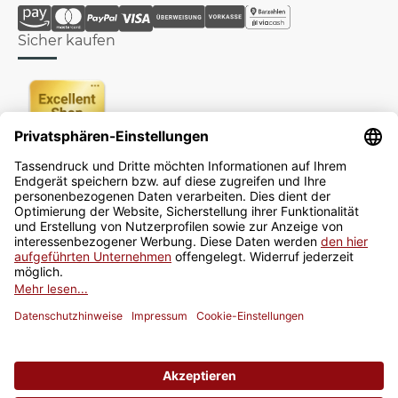
Sicher kaufen
Newsletter
Jetzt anmelden
* Alle Preise inkl. gesetzlicher USt., zzgl.
Versand