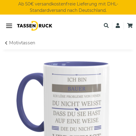
Ab 50€ versandkostenfreie Lieferung mit DHL-
Standardversand nach Deutschland.
Motivtassen