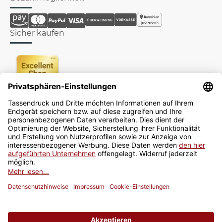
Sicher kaufen
Newsletter
Jetzt anmelden
* Alle Preise inkl. gesetzlicher USt., zzgl.
Versand