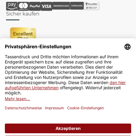
Sicher kaufen
Newsletter
Jetzt anmelden
* Alle Preise inkl. gesetzlicher USt., zzgl.
Versand