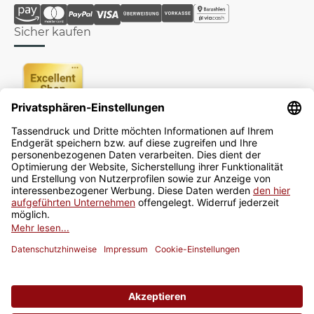
Sicher kaufen
Newsletter
Jetzt anmelden
* Alle Preise inkl. gesetzlicher USt., zzgl.
Versand