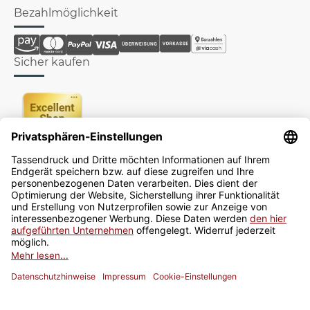
Bezahlmöglichkeit
Sicher kaufen
Newsletter
Jetzt anmelden
* Alle Preise inkl. gesetzlicher USt., zzgl.
Versand