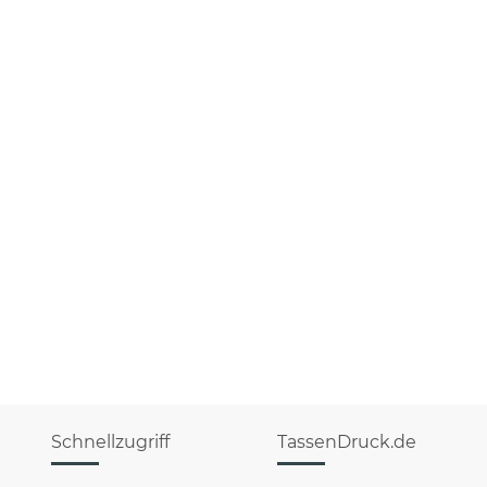
Schnellzugriff
TassenDruck.de