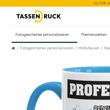
Ab 50€ v
Fotogeschenke personalisieren
Themenwelten
Fotogeschenke personalisieren
Motivtassen
Ber