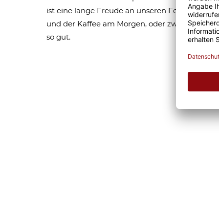
ist eine lange Freude an unseren Fototassen un
und der Kaffee am Morgen, oder zwischendurc
so gut.