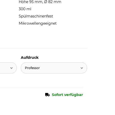
Höhe 95 mm, Ø 82 mm
300 ml
Spülmaschinenfest
Mikrowellengeeignet
Aufdruck
Professor
Sofort verfügbar