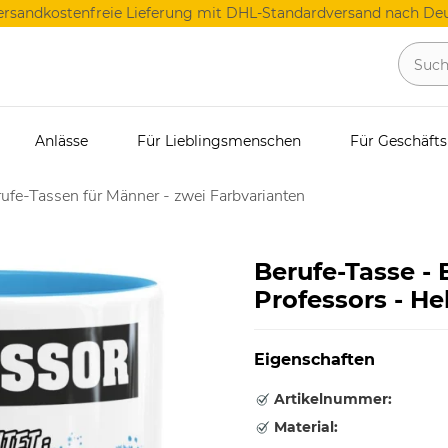
ersandkostenfreie Lieferung mit DHL-Standardversand nach Deu
Anlässe
Für Lieblingsmenschen
Für Geschäft
ufe-Tassen für Männer - zwei Farbvarianten
Berufe-Tasse -
Professors - He
Eigenschaften
Artikelnummer:
Material: