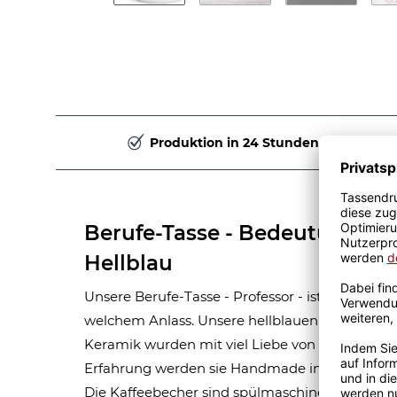
Produktion in 24 Stunden
Berufe-Tasse - Bedeutung ein
Hellblau
Unsere Berufe-Tasse - Professor - ist eine tolle
welchem Anlass. Unsere hellblauen Berufe-Tas
Keramik wurden mit viel Liebe von unserem Gra
Erfahrung werden sie Handmade in unserer ei
Die Kaffeebecher sind spülmaschinen- und mik