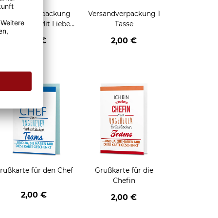
Geschenkverpackung
Versandverpackung 1
für Tassen - Mit Liebe
Tasse
geschenkt
2,95 €
2,00 €
enken
rußkarte für den Chef
Grußkarte für die
Chefin
2,00 €
2,00 €