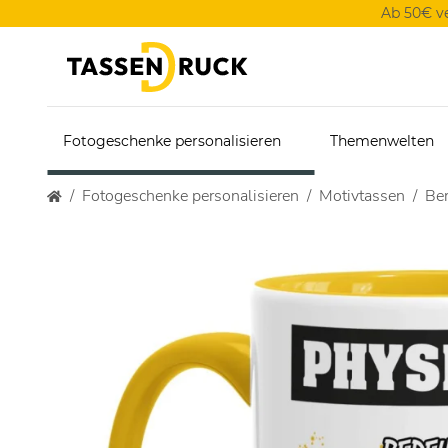
Ab 50€ v
Fotogeschenke personalisieren
Themenwelten
Fotogeschenke personalisieren
Motivtassen
Ber