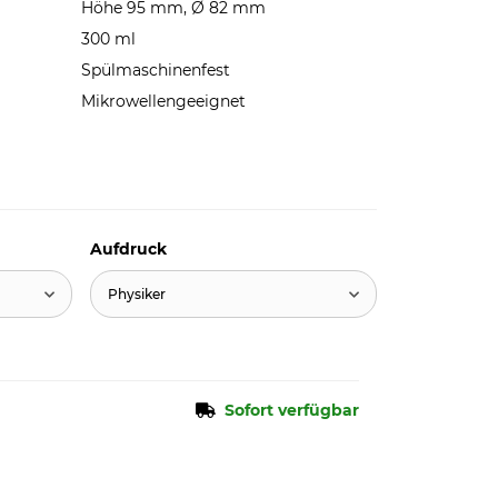
Höhe 95 mm, Ø 82 mm
300 ml
Spülmaschinenfest
Mikrowellengeeignet
Aufdruck
Physiker
Sofort verfügbar