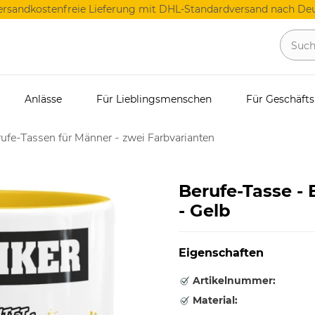
ersandkostenfreie Lieferung mit DHL-Standardversand nach Deu
Anlässe
Für Lieblingsmenschen
Für Geschäft
ufe-Tassen für Männer - zwei Farbvarianten
Berufe-Tasse -
- Gelb
Eigenschaften
Artikelnummer:
Material: