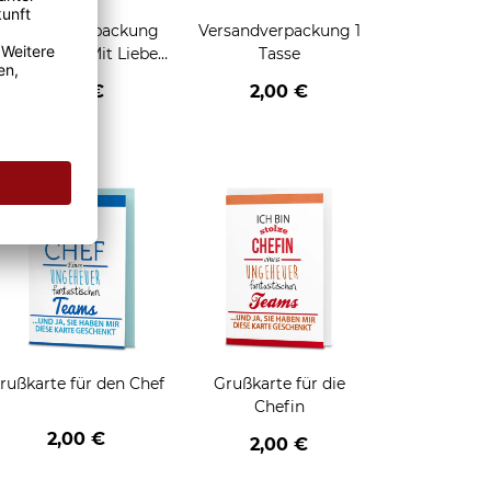
Geschenkverpackung
Versandverpackung 1
für Tassen - Mit Liebe
Tasse
geschenkt
2,95 €
2,00 €
enken
rußkarte für den Chef
Grußkarte für die
Chefin
2,00 €
2,00 €