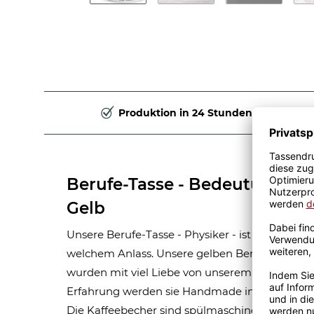
Produktion in 24 Stunden
Berufe-Tasse - Bedeutung ein
Gelb
Unsere Berufe-Tasse - Physiker - ist eine tolle 
welchem Anlass. Unsere gelben Berufe-Tassen
wurden mit viel Liebe von unserem Grafik-Team 
Erfahrung werden sie Handmade in unserer ei
Die Kaffeebecher sind spülmaschinen- und mik