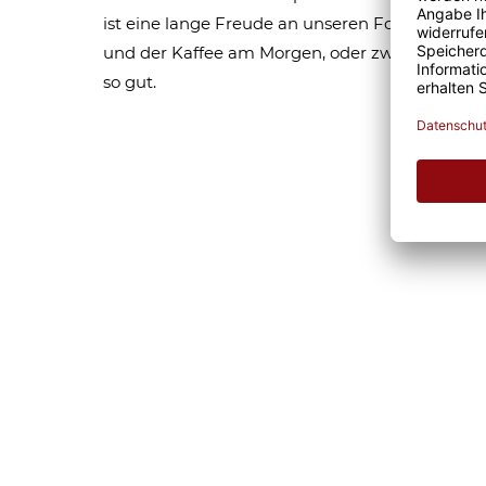
ist eine lange Freude an unseren Fototassen un
und der Kaffee am Morgen, oder zwischendurc
so gut.