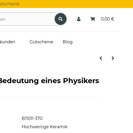
tschland.
0,00 €
skunden
Gutscheine
Blog
 Bedeutung eines Physikers
B11011-370
Hochwertige Keramik