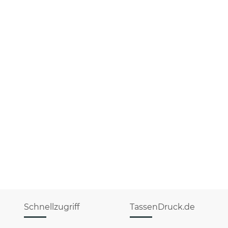
Schnellzugriff
TassenDruck.de