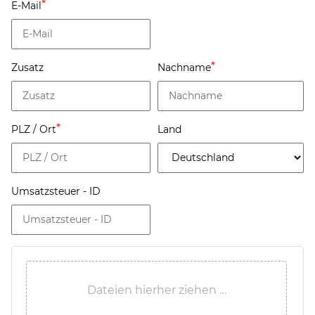
E-Mail
Zusatz
Nachname
PLZ / Ort
Land
Umsatzsteuer - ID
Dateien hierher ziehen …