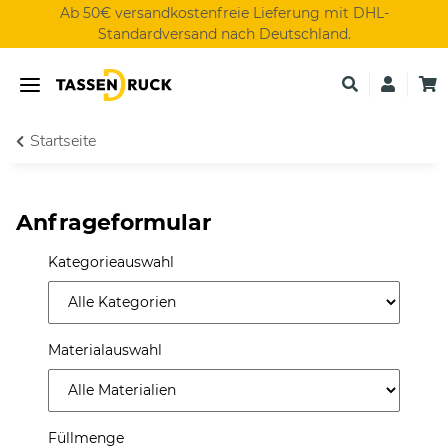
Ab 50€ versandkostenfreie Lieferung mit DHL-
Standardversand nach Deutschland.
Startseite
Anfrageformular
Kategorieauswahl
Materialauswahl
Füllmenge