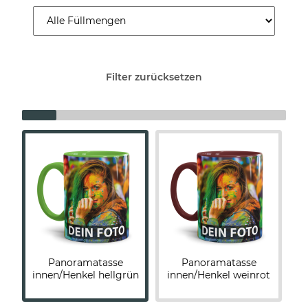
Filter zurücksetzen
Panoramatasse
Panoramatasse
innen/Henkel hellgrün
innen/Henkel weinrot
R