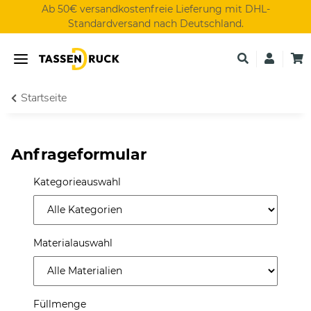
Ab 50€ versandkostenfreie Lieferung mit DHL-
Standardversand nach Deutschland.
Startseite
Anfrageformular
Kategorieauswahl
Materialauswahl
Füllmenge