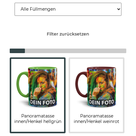
Filter zurücksetzen
Panoramatasse
Panoramatasse
innen/Henkel hellgrün
innen/Henkel weinrot
R