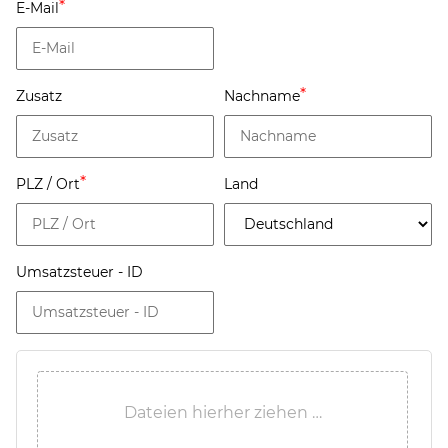
E-Mail
Zusatz
Nachname
PLZ / Ort
Land
Umsatzsteuer - ID
Dateien hierher ziehen …