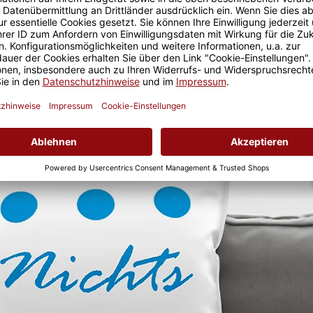
Ein selbst gestaltbares 'NICHTS' Kissen!