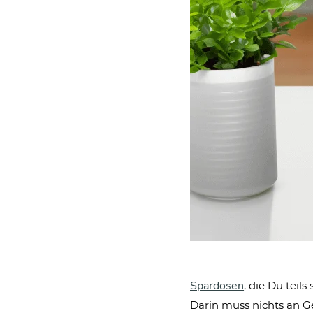
Spardosen
, die Du teil
Darin muss nichts an Ge