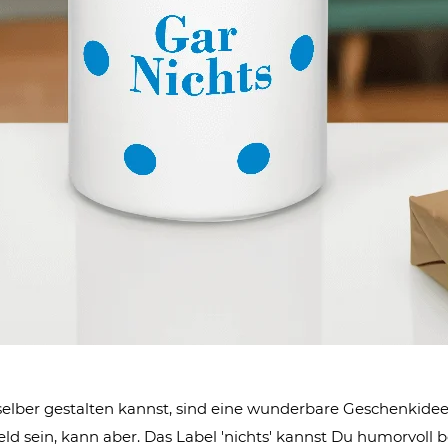
s selber gestalten kannst, sind eine wunderbare Geschenkide
ld sein, kann aber. Das Label 'nichts' kannst Du humorvoll b