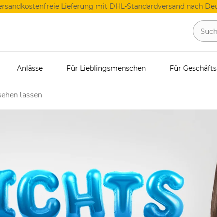
ersandkostenfreie Lieferung mit DHL-Standardversand nach Deu
Anlässe
Für Lieblingsmenschen
Für Geschäft
sehen lassen