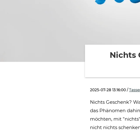
Nichts
2025-07-28 13:16:00
/
Tasse
Nichts Geschenk? Was
das Phänomen dahinte
möchten, mit "nichts"
nicht nichts schenken