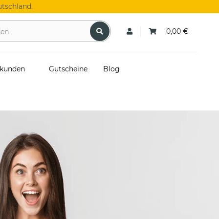
tschland.
0,00 €
skunden
Gutscheine
Blog