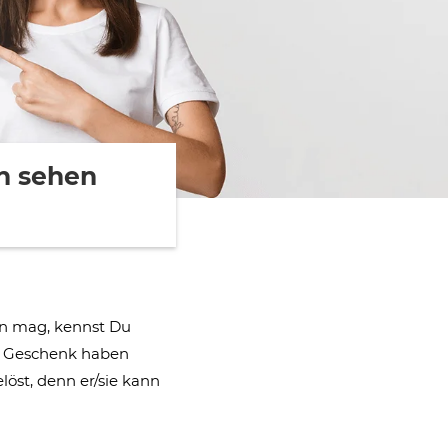
h sehen
en mag, kennst Du
ls Geschenk haben
löst, denn er/sie kann