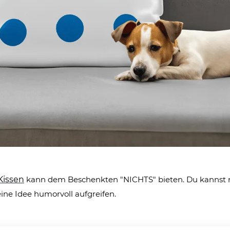
Kissen
kann dem Beschenkten "NICHTS" bieten. Du kannst m
ine Idee humorvoll aufgreifen.