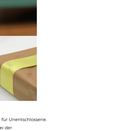
e für Unentschlossene.
ei der