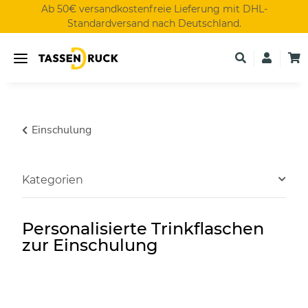
Ab 50€ versandkostenfreie Lieferung mit DHL-
Standardversand nach Deutschland.
Einschulung
Kategorien
Personalisierte Trinkflaschen
zur Einschulung