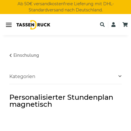
Ab 50€ versandkostenfreie Lieferung mit DHL-
Standardversand nach Deutschland.
Einschulung
Kategorien
Personalisierter Stundenplan
magnetisch