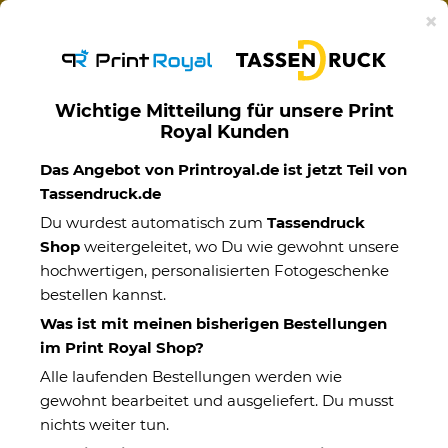
Ab 50€ versandkostenfreie Lieferung mit DHL-
×
Standardversand nach Deutschland.
Wichtige Mitteilung für unsere Print
Royal Kunden
Geburtstag
Das Angebot von Printroyal.de ist jetzt Teil von
Tassendruck.de
Du wurdest automatisch zum
Tassendruck
Shop
weitergeleitet, wo Du wie gewohnt unsere
hochwertigen, personalisierten Fotogeschenke
bestellen kannst.
Was ist mit meinen bisherigen Bestellungen
im Print Royal Shop?
Alle laufenden Bestellungen werden wie
gewohnt bearbeitet und ausgeliefert. Du musst
nichts weiter tun.