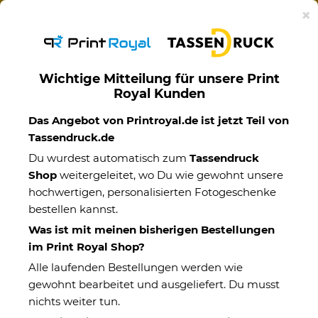
Ab 50€ versandkostenfreie Lieferung mit DHL-
×
Standardversand nach Deutschland.
Wichtige Mitteilung für unsere Print
Royal Kunden
Geburtstag
Das Angebot von Printroyal.de ist jetzt Teil von
Tassendruck.de
Du wurdest automatisch zum
Tassendruck
Shop
weitergeleitet, wo Du wie gewohnt unsere
hochwertigen, personalisierten Fotogeschenke
bestellen kannst.
Was ist mit meinen bisherigen Bestellungen
im Print Royal Shop?
Alle laufenden Bestellungen werden wie
gewohnt bearbeitet und ausgeliefert. Du musst
nichts weiter tun.