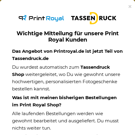
Ab 50€ versandkostenfreie Lieferung mit DHL-
×
Standardversand nach Deutschland.
Wichtige Mitteilung für unsere Print
Royal Kunden
Familie
Das Angebot von Printroyal.de ist jetzt Teil von
Tassendruck.de
Du wurdest automatisch zum
Tassendruck
Shop
weitergeleitet, wo Du wie gewohnt unsere
hochwertigen, personalisierten Fotogeschenke
bestellen kannst.
Was ist mit meinen bisherigen Bestellungen
im Print Royal Shop?
Alle laufenden Bestellungen werden wie
gewohnt bearbeitet und ausgeliefert. Du musst
nichts weiter tun.