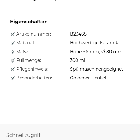
Eigenschaften
Artikelnummer:
B23465
Material:
Hochwertige Keramik
Maße:
Höhe 96 mm, Ø 80 mm
Füllmenge:
300 ml
Pflegehinweis:
Spülmaschinengeeignet
Besonderheiten:
Goldener Henkel
Schnellzugriff