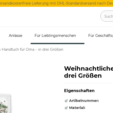
ersandkostenfreie Lieferung mit DHL-Standardversand nach Deu
Anlässe
Für Lieblingsmenschen
Für Geschäft
 Handtuch für Oma - in drei Größen
Weihnachtliche
drei Größen
Eigenschaften
Artikelnummer:
Material: