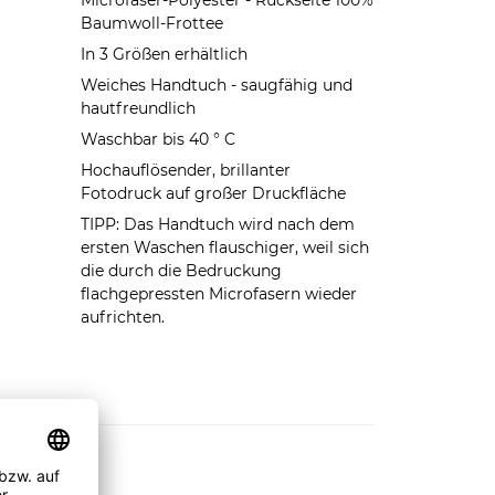
Microfaser-Polyester - Rückseite 100%
Baumwoll-Frottee
In 3 Größen erhältlich
Weiches Handtuch - saugfähig und
hautfreundlich
Waschbar bis 40 ° C
Hochauflösender, brillanter
Fotodruck auf großer Druckfläche
TIPP: Das Handtuch wird nach dem
ersten Waschen flauschiger, weil sich
die durch die Bedruckung
flachgepressten Microfasern wieder
aufrichten.