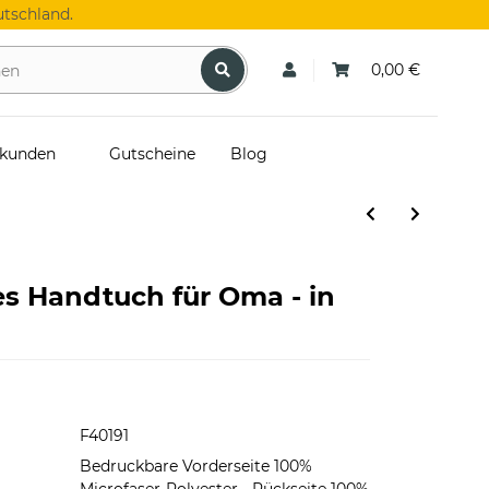
tschland.
0,00 €
skunden
Gutscheine
Blog
s Handtuch für Oma - in
F40191
Bedruckbare Vorderseite 100%