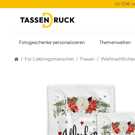
Ab 50€ v
Fotogeschenke personalisieren
Themenwelten
Für Lieblingsmenschen
Frauen
Weihnachtliches