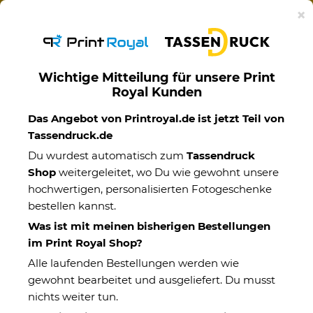
Ab 50€ versandkostenfreie Lieferung mit DHL-
×
Standardversand nach Deutschland.
Wichtige Mitteilung für unsere Print
Royal Kunden
Für Lieblingsmenschen
Das Angebot von Printroyal.de ist jetzt Teil von
Tassendruck.de
Du wurdest automatisch zum
Tassendruck
Shop
weitergeleitet, wo Du wie gewohnt unsere
hochwertigen, personalisierten Fotogeschenke
bestellen kannst.
Was ist mit meinen bisherigen Bestellungen
im Print Royal Shop?
Alle laufenden Bestellungen werden wie
gewohnt bearbeitet und ausgeliefert. Du musst
nichts weiter tun.