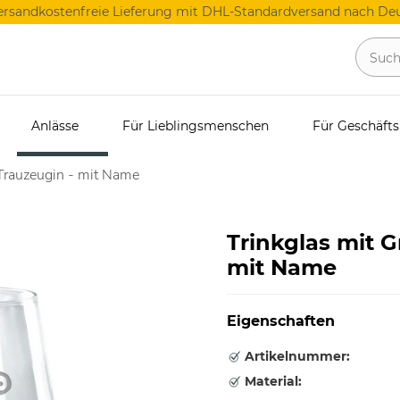
ersandkostenfreie Lieferung mit DHL-Standardversand nach Deu
Anlässe
Für Lieblingsmenschen
Für Geschäft
 Trauzeugin - mit Name
Trinkglas mit G
mit Name
Eigenschaften
Artikelnummer:
Material: