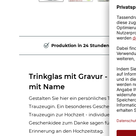
Produktion in 24 Stunden
Trinkglas mit Gravur - Beste 
mit Name
Gestalten Sie hier ein persönliches Trinkglas mi
Trauzeugin. Ein besonderes Geschenk für die b
Trauzeugin zur Hochzeit - individuell und edel a
Geschenkidee zum Danke sagen für die beste 
Erinnerung an den Hochzeitstag.