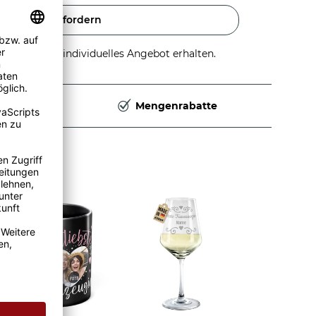
Angebot anfordern
stellen und individuelles Angebot erhalten.
Deutschland
Mengenrabatte
erten Glas