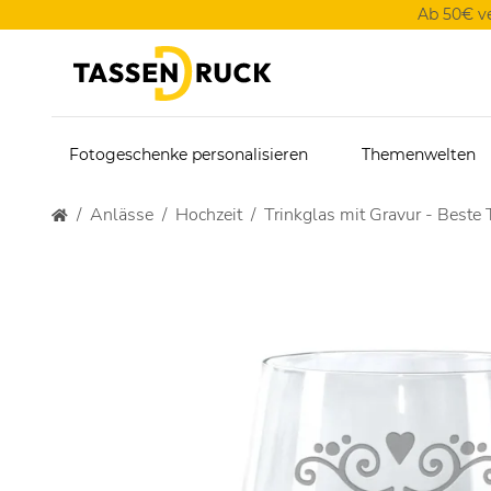
Ab 50€ v
Fotogeschenke personalisieren
Themenwelten
Anlässe
Hochzeit
Trinkglas mit Gravur - Beste