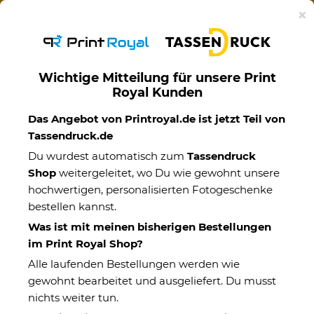
Ab 50€ versandkostenfreie Lieferung mit DHL-
×
Standardversand nach Deutschland.
Wichtige Mitteilung für unsere Print
Royal Kunden
Trinkflaschen
Das Angebot von Printroyal.de ist jetzt Teil von
Tassendruck.de
Du wurdest automatisch zum
Tassendruck
Shop
weitergeleitet, wo Du wie gewohnt unsere
hochwertigen, personalisierten Fotogeschenke
bestellen kannst.
Was ist mit meinen bisherigen Bestellungen
im Print Royal Shop?
Alle laufenden Bestellungen werden wie
gewohnt bearbeitet und ausgeliefert. Du musst
nichts weiter tun.