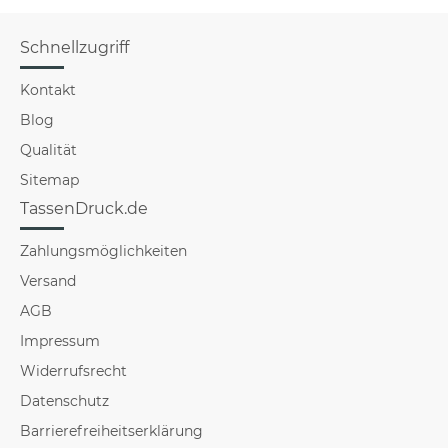
Schnellzugriff
Kontakt
Blog
Qualität
Sitemap
TassenDruck.de
Zahlungsmöglichkeiten
Versand
AGB
Impressum
Widerrufsrecht
Datenschutz
Barrierefreiheitserklärung