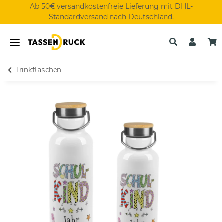
Ab 50€ versandkostenfreie Lieferung mit DHL-
Standardversand nach Deutschland.
Trinkflaschen