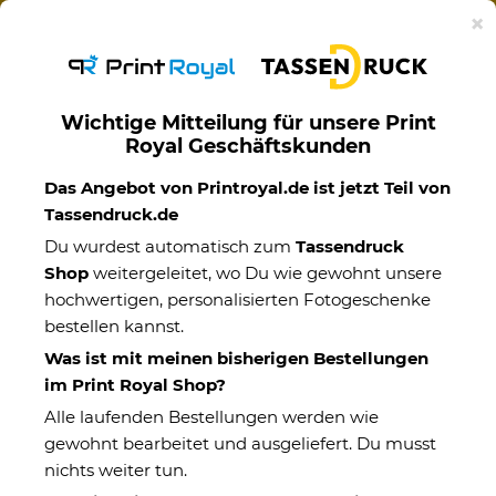
Ab 50€ versandkostenfreie Lieferung mit DHL-
×
Standardversand nach Deutschland.
Wichtige Mitteilung für unsere Print
Royal Geschäftskunden
Dein Event
Das Angebot von Printroyal.de ist jetzt Teil von
Tassendruck.de
Du wurdest automatisch zum
Tassendruck
Shop
weitergeleitet, wo Du wie gewohnt unsere
hochwertigen, personalisierten Fotogeschenke
bestellen kannst.
Was ist mit meinen bisherigen Bestellungen
im Print Royal Shop?
Alle laufenden Bestellungen werden wie
gewohnt bearbeitet und ausgeliefert. Du musst
nichts weiter tun.