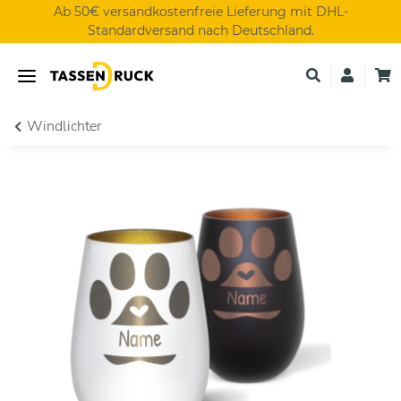
Ab 50€ versandkostenfreie Lieferung mit DHL-
Standardversand nach Deutschland.
Windlichter