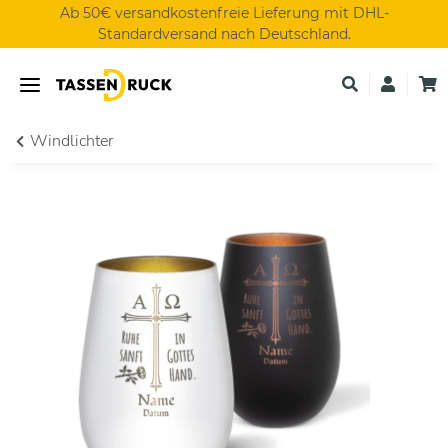
Ab 50€ versandkostenfreie Lieferung mit DHL-
Standardversand nach Deutschland.
Windlichter