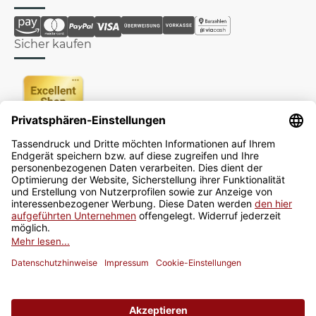
Sicher kaufen
Newsletter
Jetzt anmelden
* Alle Preise inkl. gesetzlicher USt., zzgl.
Versand